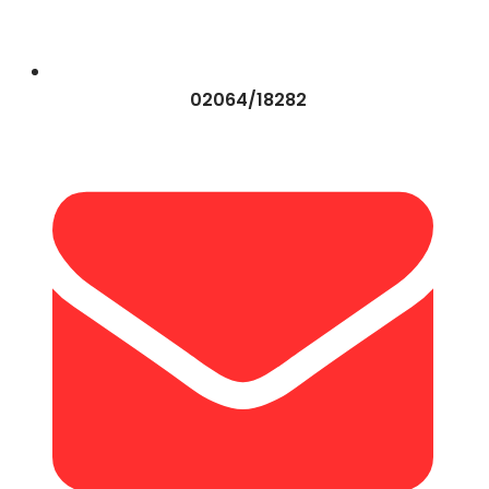
02064/18282