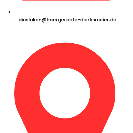
dinslaken@hoergeraete-dierksmeier.de