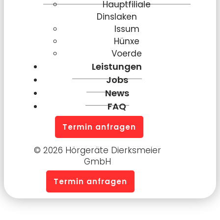
Hauptfiliale
Dinslaken
Issum
Hünxe
Voerde
Leistungen
Jobs
News
FAQ
Termin anfragen
© 2026 Hörgeräte Dierksmeier
GmbH
Termin anfragen