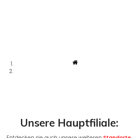
Kontakt
Kontakt
Unsere Hauptfiliale:
Entdecken sie auch unsere weiteren
Standorte
.