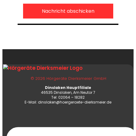
© 2026 Hörgeräte Dierksmeier GmbH
Dinslaken Hauptfiliale
46535 Dinslaken, Am Neutor 7
Tel: 02064 – 18282
E-Mail: dinslaken@hoergeraete-dierksmeier.de