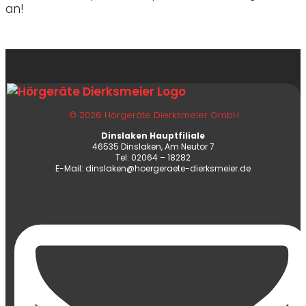
an!
© 2026 Hörgeräte Dierksmeier GmbH
Dinslaken Hauptfiliale
46535 Dinslaken, Am Neutor 7
Tel: 02064 – 18282
E-Mail: dinslaken@hoergeraete-dierksmeier.de