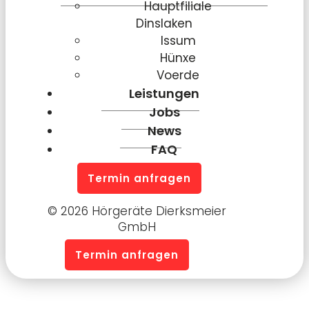
Hauptfiliale
Dinslaken
Issum
Hünxe
Voerde
Leistungen
Jobs
News
FAQ
Termin anfragen
© 2026 Hörgeräte Dierksmeier
GmbH
Termin anfragen