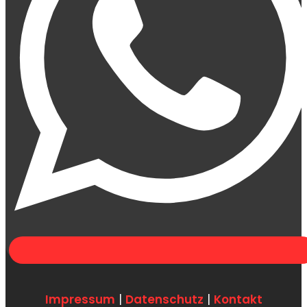
Impressum
|
Datenschutz
|
Kontakt